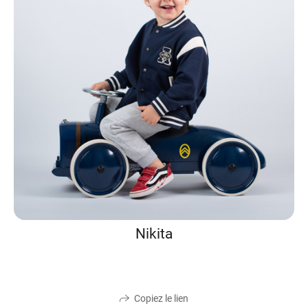
Nikita
Copiez le lien