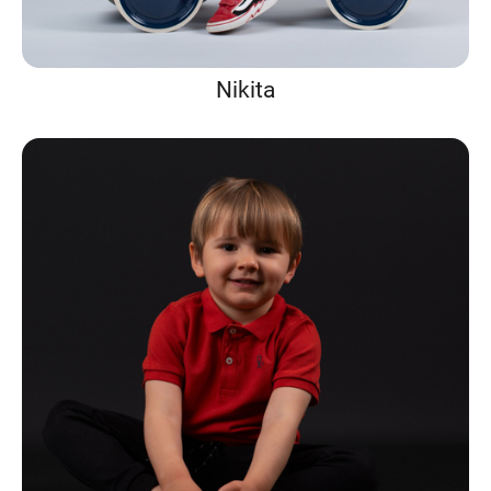
Nikita